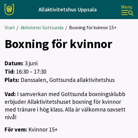
Meny
Allaktivitetshus Uppsala
Start
/
Aktiviteter Gottsunda
/
Boxning för kvinnor 15+
Boxning för kvinnor
Datum:
3
juni
Tid:
16:30 – 17:30
Plats:
Danssalen, Gottsunda allaktivitetshus
Vad:
I samverkan med Gottsunda boxningsklubb
erbjuder Allaktivitetshuset boxning för kvinnor
med tränare i hög klass. Alla är välkomna oavsett
nivå!
För vem:
Kvinnor 15+