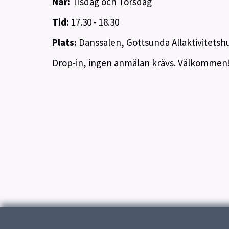
När:
Tisdag och Torsdag
Tid:
17.30 - 18.30
Plats:
Danssalen, Gottsunda Allaktivitetsh
Drop-in, ingen anmälan krävs. Välkommen