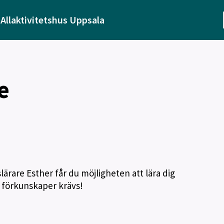
Allaktivitetshus Uppsala
e
rare Esther får du möjligheten att lära dig
a förkunskaper krävs!