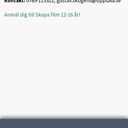
Kontakt:
0765-113312, gustav.skogens@uppsala.se
Anmäl dig till Skapa film 12-16 år!