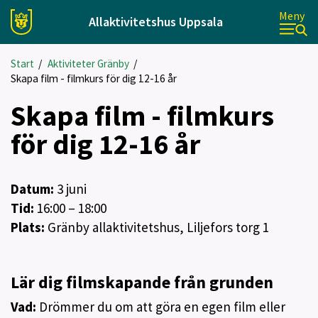
Meny
Allaktivitetshus Uppsala
Start
/
Aktiviteter Gränby
/
Skapa film - filmkurs för dig 12-16 år
Skapa film - filmkurs
för dig 12-16 år
Datum:
3
juni
Tid:
16:00 – 18:00
Plats:
Gränby allaktivitetshus, Liljefors torg 1
Lär dig filmskapande från grunden
Vad:
Drömmer du om att göra en egen film eller