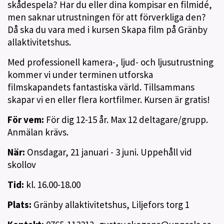
skådespela? Har du eller dina kompisar en filmidé,
men saknar utrustningen för att förverkliga den?
Då ska du vara med i kursen Skapa film på Gränby
allaktivitetshus.
Med professionell kamera-, ljud- och ljusutrustning
kommer vi under terminen utforska
filmskapandets fantastiska värld. Tillsammans
skapar vi en eller flera kortfilmer. Kursen är gratis!
För vem:
För dig 12-15 år. Max 12 deltagare/grupp.
Anmälan krävs.
När:
Onsdagar, 21 januari - 3 juni. Uppehåll vid
skollov
Tid:
kl. 16.00-18.00
Plats:
Gränby allaktivitetshus, Liljefors torg 1