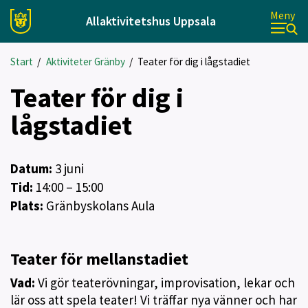
Meny
Allaktivitetshus Uppsala
Start
/
Aktiviteter Gränby
/
Teater för dig i lågstadiet
Teater för dig i
lågstadiet
Datum:
3
juni
Tid:
14:00 – 15:00
Plats:
Gränbyskolans Aula
Teater för mellanstadiet
Vad:
Vi gör teaterövningar, improvisation, lekar och
lär oss att spela teater! Vi träffar nya vänner och har