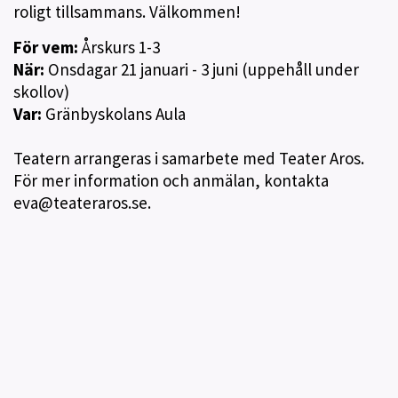
roligt tillsammans. Välkommen!
För vem:
Årskurs 1-3
När:
Onsdagar 21 januari - 3 juni (uppehåll under
skollov)
Var:
Gränbyskolans Aula
Teatern arrangeras i samarbete med Teater Aros.
För mer information och anmälan, kontakta
eva@teateraros.se.