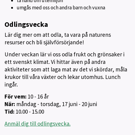
ta hand om utemiljön
umgås med oss och andra barn och vuxna
Odlingsvecka
Lär dig mer om att odla, ta vara på naturens
resurser och bli självförsörjande!
Under veckan lär vi oss odla frukt och grönsaker i
ett svenskt klimat. Vi hittar även på andra
aktiviteter som att laga mat av det vi skördar, måla
krukor till våra växter och lekar utomhus. Lunch
ingår.
För vem:
10 - 16 år
När:
måndag - torsdag, 17 juni - 20 juni
Tid:
10.00 - 15.00
Anmäl dig till odlingsvecka.