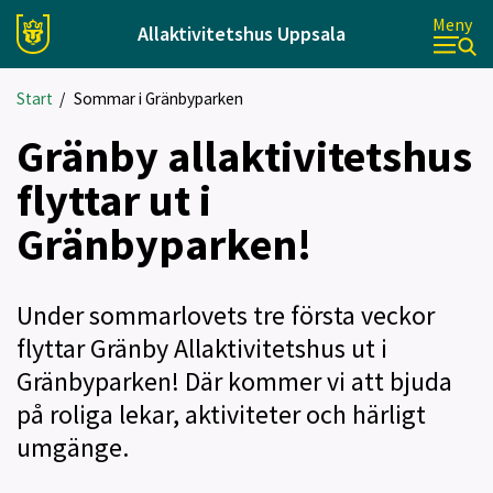
Meny
Allaktivitetshus Uppsala
Start
/
Sommar i Gränbyparken
Gränby allaktivitetshus
flyttar ut i
Gränbyparken!
Under sommarlovets tre första veckor
flyttar Gränby Allaktivitetshus ut i
Gränbyparken! Där kommer vi att bjuda
på roliga lekar, aktiviteter och härligt
umgänge.