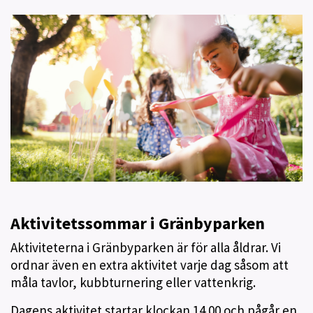
Aktivitetssommar i Gränbyparken
Aktiviteterna i Gränbyparken är för alla åldrar. Vi
ordnar även en extra aktivitet varje dag såsom att
måla tavlor, kubbturnering eller vattenkrig.
Dagens aktivitet startar klockan 14.00 och pågår en